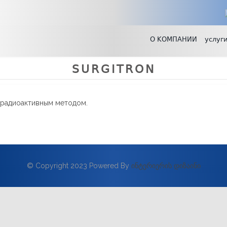
О КОМПАНИИ
услуг
SURGITRON
 радиоактивным методом.
© Copyright 2023 Powered By
ინტერიერის დიზაინი