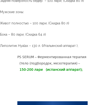
Задняя поверхность бедер – 100 лари; (Скидка 80 л)
Мужские зоны:
Живот полностью – 100 лари; (Скидка 80 л)
Бока – 80 лари; (Скидка 64 л)
Липолитик Hyalax – 130 л. (Итальянский аппарат );
PS SERUM – Ферментированная терапия
(тело (подбородок, мезотерапия) –
150-200 лари (испанский аппарат);