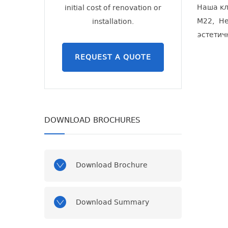
Наша кл
initial cost of renovation or
M22, Не
installation.
эстетич
REQUEST A QUOTE
DOWNLOAD BROCHURES
Download Brochure
Download Summary