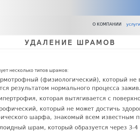
О КОМПАНИИ
услуг
УДАЛЕНИЕ ШРАМОВ
ует несколько типов шрамов:
рмотрофный (физиологический), который не в
тся результатом нормального процесса зажив
пертрофия, которая вытягивается с поверхно
рофический, который не может достичь здоро
ического шарфа, знакомый всем известным п
лоидный шрам, который образуется через 3-4