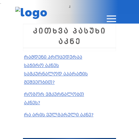
.
ᲙᲘᲗᲮᲕᲐ ᲞᲐᲡᲣᲮᲘ
ᲐᲙᲜᲔ
რამდენი პროცედურაა
საჭირო აკნეს
სამკურნალოდ აპარატის
მეშვეობით?
როგორ ვმკურნალობთ
აკნეს?
რა არის ვულგარული აკნე?