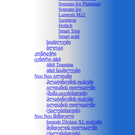
Soprano Ice Platinium
Soprano Ice
Lumenis M22
Surgitron
Hettich
Smart Tron
Smart gold
სიახლეები
ბლოგი
კონტაქტი
ცენტრი 4&8
4&8 Tranning
4&8 სიახლეები
Neo Neo გლდანი
პლატინიუმის ფასები
გლდანის ფილიალში
(მამაკაცებისთვის)
პლატინიუმის ფასები
გლდანის ფილიალში
(ქალებისთვის)
Neo Neo მინდელი
Inmode DIolaze XL ფასები
მინდელის ფილიალში
(ქალებისთვის)