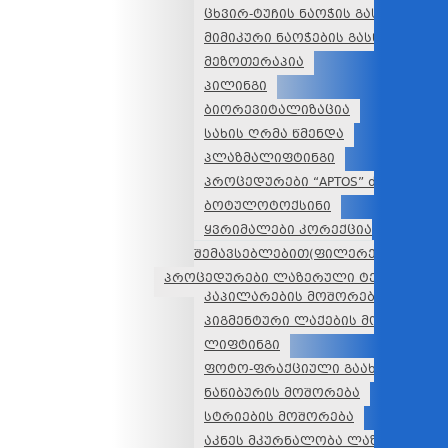
ცხვირ-ტუჩის ნაოჭის გასწორება
მიმიკური ნაოჭების გასწორება
მეზოთერაპია
პილინგი
ბიორევიტალიზაცია
სახის ღრმა წმენდა
პლაზმალიფტინგი
პროცედურები “APTOS” ძაფებით
ბოტულოტოქსინი
ყვრიმალები კორექცია
შემავსებლებით(ფილერებით)
პროცედურები ლაზერული ტექნოლოგი
კაპილარების მოშორება
პიგმენტური ლაქების მოშორება
ლიფტინგი
ფოტო-ფრაქციული გაახალგაზრდ
ნაწიბურის მოშორება
სტრიების მოშორება
აკნეს მკურნალობა ლაზერით