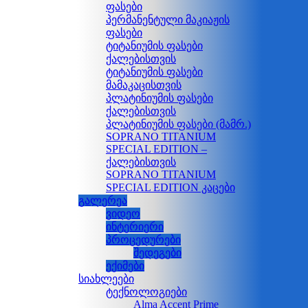
ფასები
პერმანენტული მაკიაჟის
ფასები
ტიტანიუმის ფასები
ქალებისთვის
ტიტანიუმის ფასები
მამაკაცისთვის
პლატინიუმის ფასები
ქალებისთვის
პლატინიუმის ფასები (მამრ.)
SOPRANO TITANIUM
SPECIAL EDITION –
ქალებისთვის
SOPRANO TITANIUM
SPECIAL EDITION კაცები
გალერეა
ვიდეო
ინტერიერი
პროცედურები
შედეგები
ექიმები
სიახლეები
ტექნოლოგიები
Alma Accent Prime