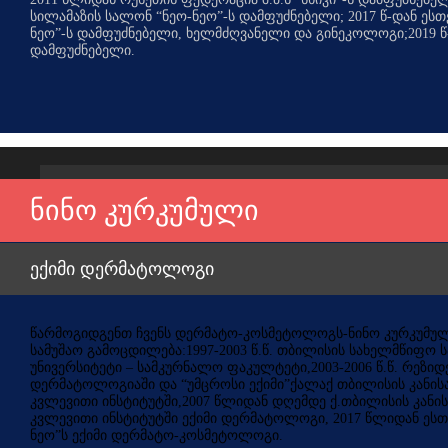
სილამაზის სალონ “ნეო-ნეო”-ს დამფუძნებელი; 2017 წ-დან ესთ
ნეო”-ს დამფუძნებელი, ხელმძღვანელი და გინეკოლოგი;2019 წ-და
დამფუძნებელი.
ნინო კურკუმული
ექიმი დერმატოლოგი
წარმოგიდგენთ ჩვენს დერმატო-კოსმეტოლოგს-ნინო კურკუმუ
სამუშაო გამოცდილება:1997-2003 წ.წ. თბილისის სახელმწიფო 
უნივერსიტეტი – სამკურნალო ფაკულტეტი,2003-2006 წ.წ. რეზი
დერმატოლოგიაში და “უმცროსი ექიმი”ქალაქ თბილისის კანისა
კვლევითი ინსტიტუტში,2007 წლიდან დღემდე ქ.თბილისის კანის
კვლევითი ინსტიტუტში ექიმი დერმატოლოგი, 2017 წლიდან ესთ
ნეო”ს ექიმი დერმატო-კოსმეტოლოგი.