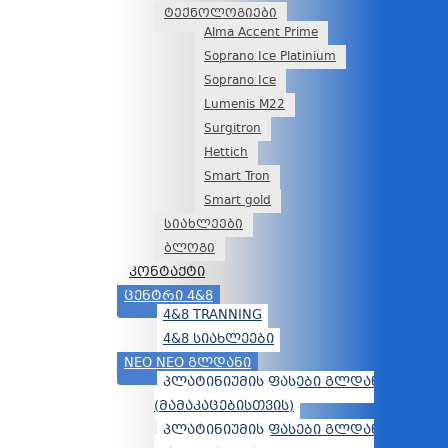
ტექნოლოგიები
Alma Accent Prime
Soprano Ice Platinium
Soprano Ice
Lumenis M22
Surgitron
Hettich
Smart Tron
Smart gold
სიახლეები
ბლოგი
კონტაქტი
ᲪᲔᲜᲢᲠᲘ 4&8
4&8 TRANNING
4&8 ᲡᲘᲐᲮᲚᲔᲔᲑᲘ
NEO NEO ᲒᲚᲓᲐᲜᲘ
ᲞᲚᲐᲢᲘᲜᲘᲣᲛᲘᲡ ᲤᲐᲡᲔᲑᲘ ᲒᲚᲓᲐᲜᲘᲡ ᲤᲘᲚᲘ
(ᲛᲐᲛᲐᲙᲐᲪᲔᲑᲘᲡᲗᲕᲘᲡ)
ᲞᲚᲐᲢᲘᲜᲘᲣᲛᲘᲡ ᲤᲐᲡᲔᲑᲘ ᲒᲚᲓᲐᲜᲘᲡ ᲤᲘᲚᲘ