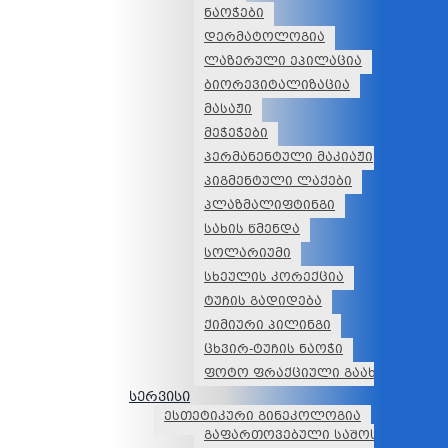
ნაოჭები
დერმატოლოგია
ლაზერული ეპილაცია
ბიორევიტალიზაცია
მასაჟი
მეჭეჭები
პერმანენტული მაკიაჟი
პიგმენტული ლაქები
პლაზმალიფტინგი
სახის წმენდა
სოლარიუმი
სხეულის კორექცია
ტუჩის გადიდება
ქიმიური პილინგი
ცხვირ-ტუჩის ნაოჭი
ფოტო ფრაქციული გაახალგაზრდ
სერვისი
ესთეტიკური გინეკოლოგია
გაფართოვებული საშოს სინდრო