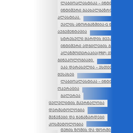
ლაბიოპლასტიკა – ინტიმური პლა
ინტიმური გაახალგაზრდავება-კ
პლასტიკა.
ქალის ანორგაზმიია-G წერტილის
აუგემენტაცია
სტრესული შარდის შეუკავლებლო
ინტიმური ადგილების გაღიავება
პლაზმოთერაპია(PRP) თერაპია
გინეკოლოგიაში.
ეკა დარასელია – ესთეთიკური გ
შესახებ
ლაბიოპლასტიკა – ინტიმური პლა
ოპერაცია
გალერეა
ცელულიტის მკურნალობა
დერმატოლოგია
მეჭეჭები და წანაზარდები
კოსმეტოლოგია
ტუჩის ზომის და ფორმის კორექც