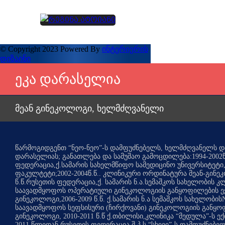
© Copyright 2023 Powered By
ინტერიერის
დიზაინი
ეკა დარასელია
მეან გინეკოლოგი, ხელმძღვანელი
წარმოგიდგენთ “ნეო-ნეო”-ს დამფუძნებელს, ხელმძღვანელს და
დარასელიას; განათლება და სამუშაო გამოცდილება:1994-2002წ
ფედერაცია,ქ.სამარის სახელმწიფო სამედიცინო უნივერსიტეტი
ფაკულტეტი;2002-2004წ.წ.. კლინიკური ორდინატურა მეან-გინე
წ.წ.რუსეთის ფედერაცია,ქ. სამარის ნ.ა.სემაშკოს სახელობის კ
საავადმყოფოს ოპერატიული გინეკოლოგიის განყოფილების ე
გინეკოლოგი,2006-2009 წ.წ. ქ.სამარის ნ.ა სემაშკოს სახელობი
საავადმყოფოს სეფსისური (ჩირქოვანი) გინეკოლოგიის განყოფ
გინეკოლოგი, 2010-2011 წ.წ ქ.თბილისი,კლინიკა “მედულა”-ს ე
2011 წლიდან რუსეთის ფედერაცია შ.პ.ს “სხივი”-ს დამფუძნებელ