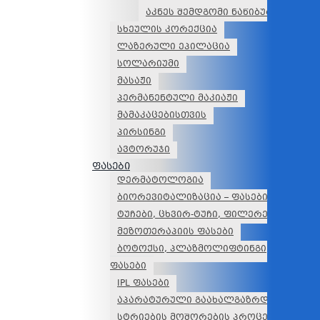
აკნეს შემდგომი ნაწიბურების მკ
სხეულის კორექცია
ლაზერული ეპილაცია
სოლარიუმი
მასაჟი
პერმანენტული მაკიაჟი
მამაკაცებისთვის
პირსინგი
ავტორუჯი
ფასები
დერმატოლოგია
ბიორევიტალიზაცია – ფასები
ტუჩები, ცხვირ-ტუჩი, ფილერები – ფასე
მეზოთერაპიის ფასები
ბოტოქსი, პლაზმოლიფტინგი, სახის წე
ფასები
IPL ფასები
აპარატურული გაახალგაზრდავება ფას
სტრიების მოშორების პროცედურის ფა