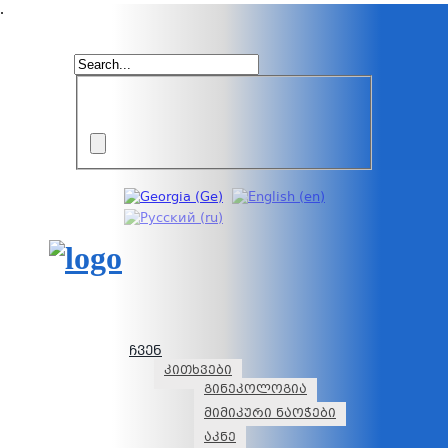
.
ჩვენ
კითხვები
გინეკოლოგია
მიმიკური ნაოჭები
აკნე