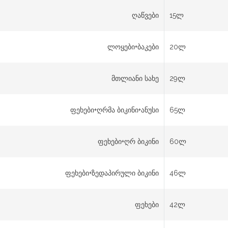
ღაწვები
15ლ
ლოყები+ბაკები
20ლ
მთლიანი სახე
29ლ
ფეხები+ღრმა ბიკინი+ანუსი
65ლ
ფეხები+ღრ ბიკინი
60ლ
ფეხები+ზედაპირული ბიკინი
46ლ
ფეხები
42ლ