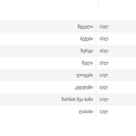
მუცელი
25ლ
ბეჭები
16ლ
ზურგი
16ლ
წელი
16ლ
ლოყები
12ლ
კუდუსუნი
15ლ
წარბის შუა ხაზი
10ლ
ღაბაბი
13ლ