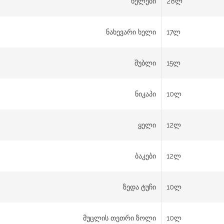
ხელები
28ლ
ნახევარი ხელი
17ლ
შუბლი
15ლ
ნიკაპი
10ლ
ყელი
12ლ
ბაკები
12ლ
ზედა ტუჩი
10ლ
მუცლის თეთრი ზოლი
10ლ