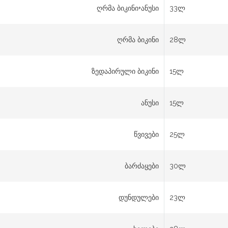
ღრმა ბიკინი+ანუსი
33ლ
ღრმა ბიკინი
28ლ
ზედაპირული ბიკინი
15ლ
ანუსი
15ლ
წვივები
25ლ
ბარძაყები
30ლ
დუნდულები
23ლ