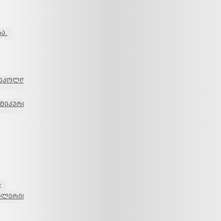
ა.
ნეკოლოგიის
სტიკური
ა
ფილერით