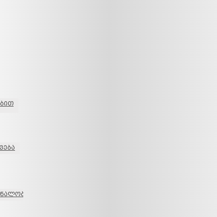
ბით
ვება
ურნალობა