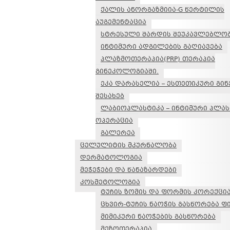
ქალის ანორგაზმიია-G წერტილის
აუგემენტაცია
სტრესული შარდის შეუკავლებლობ
ინტიმური ადგილების გაღიავება
პლაზმოთერაპია(PRP) თერაპია
გინეკოლოგიაში.
ეკა დარასელია – ესთეთიკური გი
შესახებ
ლაბიოპლასტიკა – ინტიმური პლა
ოპერაცია
გალერეა
ცელულიტის მკურნალობა
დერმატოლოგია
მეჭეჭები და წანაზარდები
კოსმეტოლოგია
ტუჩის ზომის და ფორმის კორექცი
ცხვირ-ტუჩის ნაოჭის გასწორება 
მიმიკური ნაოჭების გასწორება
მეზოთერაპია