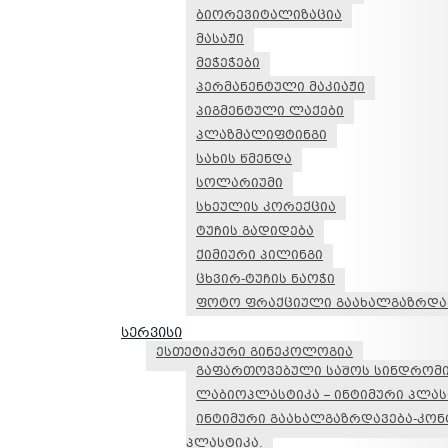
ბიორევიტალიზაცია
მასაჟი
მეჭეჭები
პერმანენტული მაკიაჟი
პიგმენტული ლაქები
პლაზმალიფტინგი
სახის წმენდა
სოლარიუმი
სხეულის კორექცია
ტუჩის გადიდება
ქიმიური პილინგი
ცხვირ-ტუჩის ნაოჭი
ფოტო ფრაქციული გაახალგაზრდა
სერვისი
ესთეტიკური გინეკოლოგია
გაფართოვებული საშოს სინდრომ
ლაბიოპლასტიკა – ინტიმური პლას
ინტიმური გაახალგაზრდავება-კო
პლასტიკა.