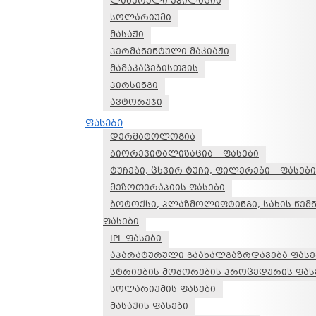
ლაზერული ეპილაცია
სოლარიუმი
მასაჟი
პერმანენტული მაკიაჟი
მამაკაცებისთვის
პირსინგი
ავტორუჯი
ფასები
დერმატოლოგია
ბიორევიტალიზაცია – ფასები
ტუჩები, ცხვირ-ტუჩი, ფილერები – ფასები
მეზოთერაპიის ფასები
ბოტოქსი, პლაზმოლიფტინგი, სახის წემ
ფასები
IPL ფასები
აპარატურული გაახალგაზრდავება ფასე
სტრიების მოშორების პროცედურის ფას
სოლარიუმის ფასები
მასაჟის ფასები