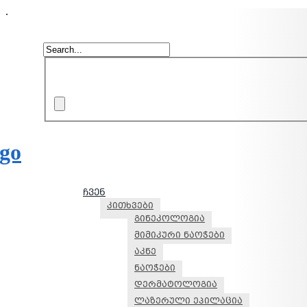
.
ჩვენ
კითხვები
გინეკოლოგია
მიმიკური ნაოჭები
აკნე
ნაოჭები
დერმატოლოგია
ლაზერული ეპილაცია