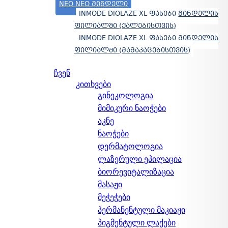
NEO NEO ᲛᲘᲜᲓᲔᲚᲘ
INMODE DIOLAZE XL ᲤᲐᲡᲔᲑᲘ ᲛᲘᲜᲓᲔᲚᲘᲡ
ᲤᲘᲚᲘᲐᲚᲨᲘ (ᲥᲐᲚᲔᲑᲘᲡᲗᲕᲘᲡ)
INMODE DIOLAZE XL ᲤᲐᲡᲔᲑᲘ ᲛᲘᲜᲓᲔᲚᲘᲡ
ᲤᲘᲚᲘᲐᲚᲨᲘ (ᲛᲐᲛᲐᲙᲐᲪᲔᲑᲘᲡᲗᲕᲘᲡ)
ჩვენ
კითხვები
გინეკოლოგია
მიმიკური ნაოჭები
აკნე
ნაოჭები
დერმატოლოგია
ლაზერული ეპილაცია
ბიორევიტალიზაცია
მასაჟი
მეჭეჭები
პერმანენტული მაკიაჟი
პიგმენტული ლაქები