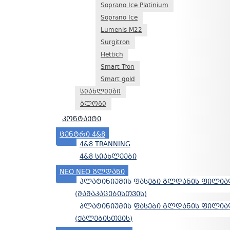
Soprano Ice Platinium
Soprano Ice
Lumenis M22
Surgitron
Hettich
Smart Tron
Smart gold
სიახლეები
ბლოგი
კონტაქტი
ᲪᲔᲜᲢᲠᲘ 4&8
4&8 TRANNING
4&8 ᲡᲘᲐᲮᲚᲔᲔᲑᲘ
NEO NEO ᲒᲚᲓᲐᲜᲘ
ᲞᲚᲐᲢᲘᲜᲘᲣᲛᲘᲡ ᲤᲐᲡᲔᲑᲘ ᲒᲚᲓᲐᲜᲘᲡ ᲤᲘᲚᲘ
(ᲛᲐᲛᲐᲙᲐᲪᲔᲑᲘᲡᲗᲕᲘᲡ)
ᲞᲚᲐᲢᲘᲜᲘᲣᲛᲘᲡ ᲤᲐᲡᲔᲑᲘ ᲒᲚᲓᲐᲜᲘᲡ ᲤᲘᲚᲘ
(ᲥᲐᲚᲔᲑᲘᲡᲗᲕᲘᲡ)